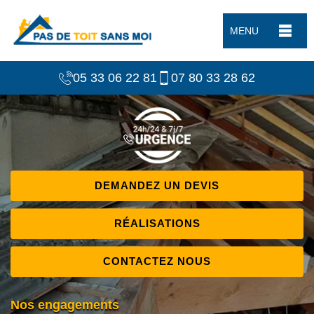
MENU
05 33 06 22 81
07 80 33 28 62
DEMANDEZ UN DEVIS
RÉALISATIONS
CONTACTEZ NOUS
Nos engagements