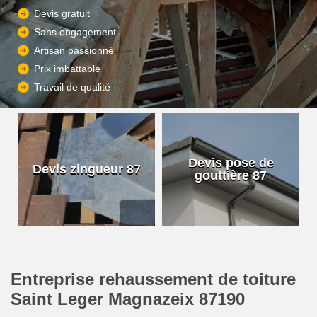
Devis gratuit
Sans engagement
Artisan passionné
Prix imbattable
Travail de qualité
Devis pose de
Devis zingueur 87
gouttière 87
Entreprise rehaussement de toiture
Saint Leger Magnazeix 87190