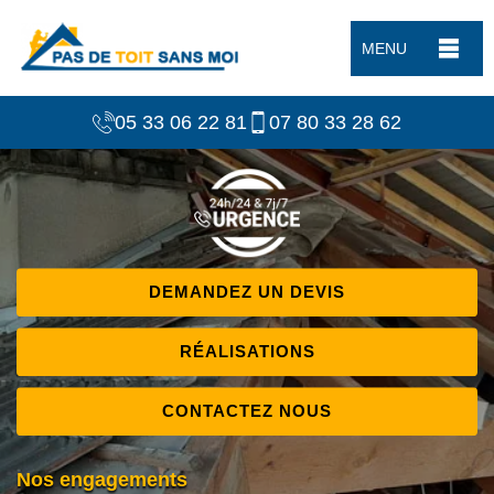
MENU
05 33 06 22 81
07 80 33 28 62
DEMANDEZ UN DEVIS
RÉALISATIONS
CONTACTEZ NOUS
Nos engagements