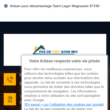
Artisan pour désamiantage Saint Leger Magnazeix 87190
Votre Artisan respecte votre vie privée
Pour offrir les meilleures expériences, nous
utilisons des technologies telles que les cookies
05 33 06 22 81
pour stocker et/ou accéder aux informations des
appareils. Le fait de consentir à ces technologies
07 80 33 28 62
nous permettra de traiter des données telles que le
comportement de navigation. Les informations
relatives à votre utilisation du site sont partagées
176 avenue de Limoges
avec Google.
87270 Couzeix
(
En savoir + sur l'utilisation des cookies par google
)
Le fait de ne pas consentir ou de retirer son