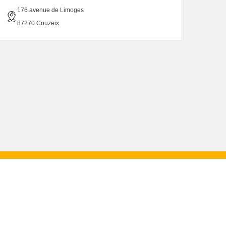
176 avenue de Limoges
87270 Couzeix