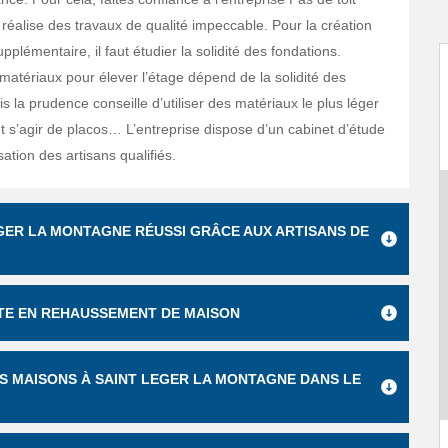
 réalise des travaux de qualité impeccable. Pour la création
pplémentaire, il faut étudier la solidité des fondations.
e matériaux pour élever l’étage dépend de la solidité des
s la prudence conseille d’utiliser des matériaux le plus léger
ut s’agir de placos… L’entreprise dispose d’un cabinet d’étude
sation des artisans qualifiés.
GER LA MONTAGNE RÉUSSI GRÂCE AUX ARTISANS DE
ISTE EN REHAUSSEMENT DE MAISON
S MAISONS À SAINT LEGER LA MONTAGNE DANS LE