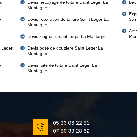
a
Devis nettoyage de toiture Saint Leger La
Bâc
Montagne
Expe
e
Devis réparation de toiture Saint Leger La
Sai
Montagne
Art
Devis zingueur Saint Leger La Montagne
Mon
t Leger
Devis pose de gouttière Saint Leger La
Montagne
a
Devis fuite de toiture Saint Leger La
Montagne
05 33 06 22 81
07 80 33 28 62