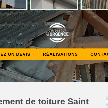
EZ UN DEVIS
RÉALISATIONS
CONTA
ment de toiture Saint