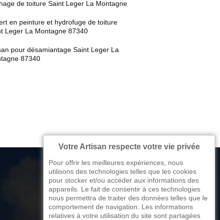
hage de toiture Saint Leger La Montagne
rt en peinture et hydrofuge de toiture
nt Leger La Montagne 87340
isan pour désamiantage Saint Leger La
tagne 87340
Votre Artisan respecte votre vie privée
Pour offrir les meilleures expériences, nous
utilisons des technologies telles que les cookies
pour stocker et/ou accéder aux informations des
appareils. Le fait de consentir à ces technologies
176 avenue de Limoges
nous permettra de traiter des données telles que le
comportement de navigation. Les informations
87270 Couzeix
relatives à votre utilisation du site sont partagées