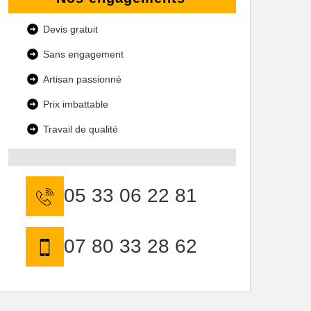
Devis gratuit
Sans engagement
Artisan passionné
Prix imbattable
Travail de qualité
05 33 06 22 81
07 80 33 28 62