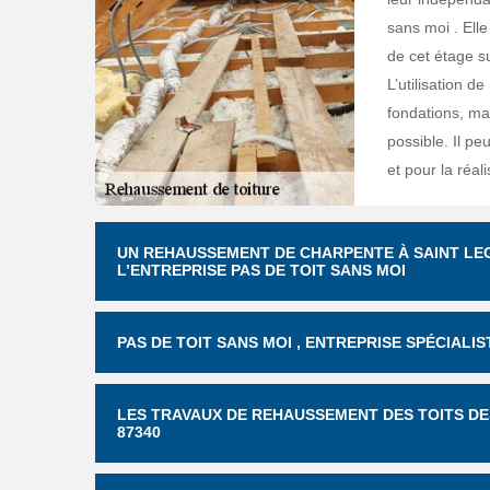
sans moi . Elle
de cet étage su
L’utilisation d
fondations, mai
possible. Il pe
et pour la réali
UN REHAUSSEMENT DE CHARPENTE À SAINT LE
L’ENTREPRISE PAS DE TOIT SANS MOI
PAS DE TOIT SANS MOI , ENTREPRISE SPÉCIAL
LES TRAVAUX DE REHAUSSEMENT DES TOITS DE
87340