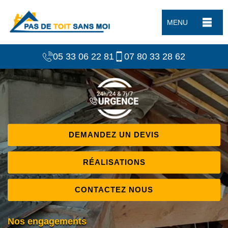
MENU
05 33 06 22 81
07 80 33 28 62
DEMANDEZ UN DEVIS
RÉALISATIONS
CONTACTEZ NOUS
Nos engagements