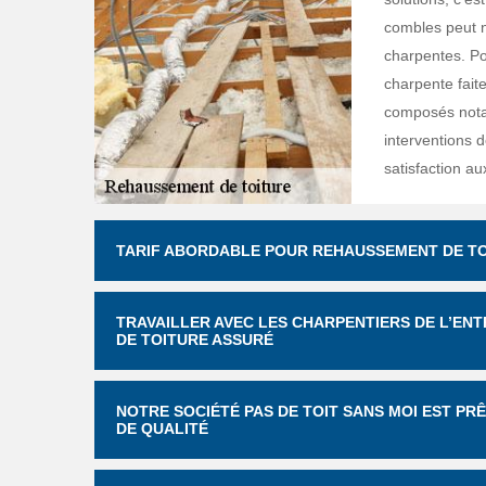
combles peut n
charpentes. Po
charpente faite
composés notam
interventions d
satisfaction au
TARIF ABORDABLE POUR REHAUSSEMENT DE TOI
TRAVAILLER AVEC LES CHARPENTIERS DE L’ENT
DE TOITURE ASSURÉ
NOTRE SOCIÉTÉ PAS DE TOIT SANS MOI EST P
DE QUALITÉ