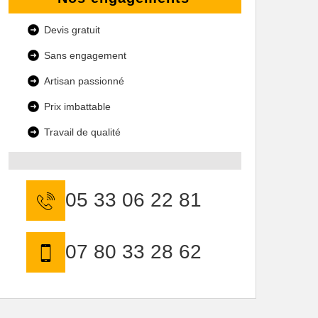
Devis gratuit
Sans engagement
Artisan passionné
Prix imbattable
Travail de qualité
05 33 06 22 81
07 80 33 28 62