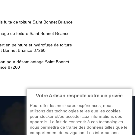
s fuite de toiture Saint Bonnet Briance
hage de toiture Saint Bonnet Briance
rt en peinture et hydrofuge de toiture
nt Bonnet Briance 87260
isan pour désamiantage Saint Bonnet
ance 87260
Votre Artisan respecte votre vie privée
Pour offrir les meilleures expériences, nous
utilisons des technologies telles que les cookies
pour stocker et/ou accéder aux informations des
appareils. Le fait de consentir à ces technologies
176 avenue de Limoges
nous permettra de traiter des données telles que le
comportement de navigation. Les informations
87270 Couzeix