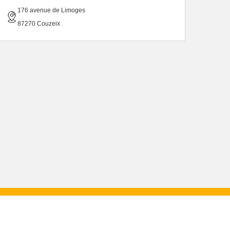
176 avenue de Limoges
87270 Couzeix