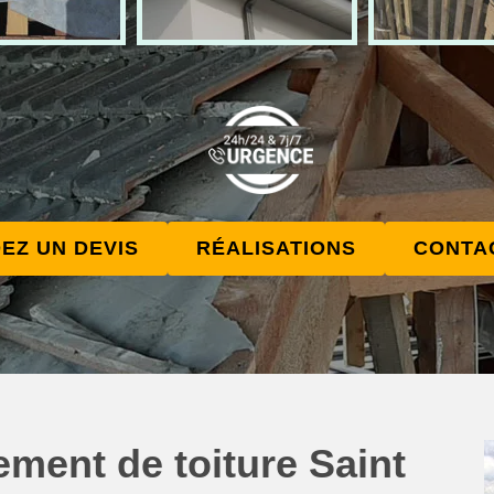
EZ UN DEVIS
RÉALISATIONS
CONTA
ment de toiture Saint