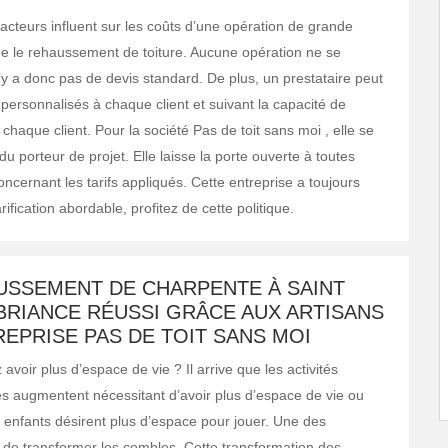
cteurs influent sur les coûts d’une opération de grande
 le rehaussement de toiture. Aucune opération ne se
’y a donc pas de devis standard. De plus, un prestataire peut
fs personnalisés à chaque client et suivant la capacité de
chaque client. Pour la société Pas de toit sans moi , elle se
du porteur de projet. Elle laisse la porte ouverte à toutes
ncernant les tarifs appliqués. Cette entreprise a toujours
rification abordable, profitez de cette politique.
USSEMENT DE CHARPENTE À SAINT
BRIANCE RÉUSSI GRÂCE AUX ARTISANS
REPRISE PAS DE TOIT SANS MOI
avoir plus d’espace de vie ? Il arrive que les activités
es augmentent nécessitant d’avoir plus d’espace de vie ou
 enfants désirent plus d’espace pour jouer. Une des
st de transformer les combles. Cette transformation des