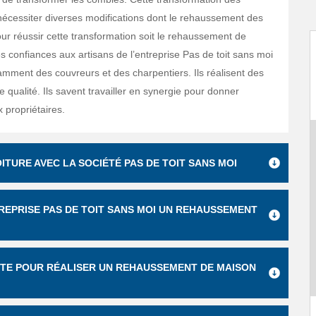
écessiter diverses modifications dont le rehaussement des
ur réussir cette transformation soit le rehaussement de
s confiances aux artisans de l’entreprise Pas de toit sans moi
ment des couvreurs et des charpentiers. Ils réalisent des
e qualité. Ils savent travailler en synergie pour donner
x propriétaires.
TURE AVEC LA SOCIÉTÉ PAS DE TOIT SANS MOI
REPRISE PAS DE TOIT SANS MOI UN REHAUSSEMENT
RÊTE POUR RÉALISER UN REHAUSSEMENT DE MAISON