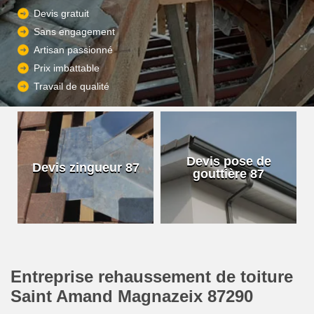
Devis gratuit
Sans engagement
Artisan passionné
Prix imbattable
Travail de qualité
Devis pose de
Devis zingueur 87
gouttière 87
Entreprise rehaussement de toiture
Saint Amand Magnazeix 87290