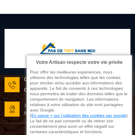
Votre Artisan respecte votre vie privée
Pour offrir les meilleures expériences, nous
utilisons des technologies telles que les cookies
05 33 06 22 81
pour stocker et/ou accéder aux informations des
appareils. Le fait de consentir à ces technologies
07 80 33 28 62
nous permettra de traiter des données telles que le
comportement de navigation. Les informations
relatives à votre utilisation du site sont partagées
176 avenue de Limoges
avec Google.
87270 Couzeix
(
En savoir + sur l'utilisation des cookies par google
)
Le fait de ne pas consentir ou de retirer son
consentement peut avoir un effet négatif sur
certaines caractéristiques et fonctions.