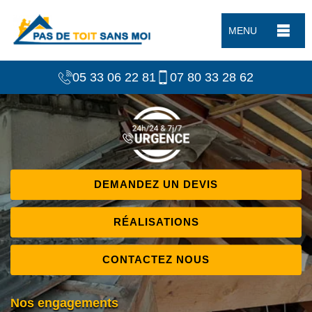
MENU
05 33 06 22 81
07 80 33 28 62
DEMANDEZ UN DEVIS
RÉALISATIONS
CONTACTEZ NOUS
Nos engagements