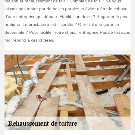
maison et rehaussement de toit ? Combien de fois ? Ne vous
laissez pas tenter par de belles paroles et éviter d’être le cobaye
d’une entreprise qui débute. Établit-il un devis ? Regarder le prix
pratiqué. Le prestataire est-il certifié ? Offre-t-il une garantie
décennale ? Pour faciliter votre choix, l’entreprise Pas de toit sans
moi répond à ces critères.