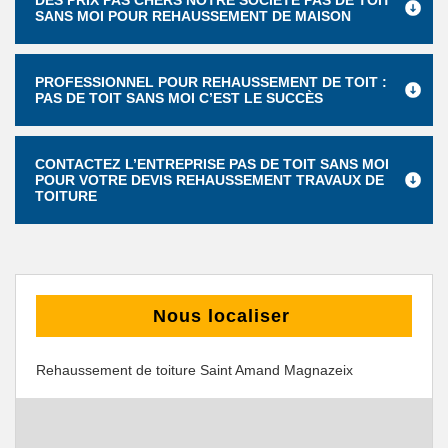
DES PRIX PAS CHERS NOTRE SOCIÉTÉ PAS DE TOIT
SANS MOI POUR REHAUSSEMENT DE MAISON
PROFESSIONNEL POUR REHAUSSEMENT DE TOIT :
PAS DE TOIT SANS MOI C’EST LE SUCCÈS
CONTACTEZ L’ENTREPRISE PAS DE TOIT SANS MOI
POUR VOTRE DEVIS REHAUSSEMENT TRAVAUX DE
TOITURE
Nous localiser
Rehaussement de toiture Saint Amand Magnazeix