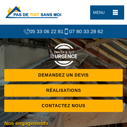
MENU
05 33 06 22 81
07 80 33 28 62
DEMANDEZ UN DEVIS
RÉALISATIONS
CONTACTEZ NOUS
Nos engagements