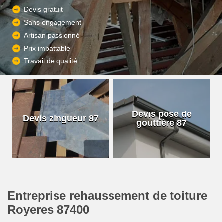
Devis gratuit
Sans engagement
Artisan passionné
Prix imbattable
Travail de qualité
Devis pose de
Devis zingueur 87
gouttière 87
Entreprise rehaussement de toiture
Royeres 87400