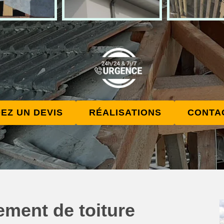
EZ UN DEVIS
RÉALISATIONS
CONTA
ement de toiture