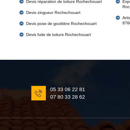
Devis réparation de toiture Rochechouart
Expe
Roc
Devis zingueur Rochechouart
Art
876
Devis pose de gouttière Rochechouart
Devis fuite de toiture Rochechouart
05 33 06 22 81
07 80 33 28 62