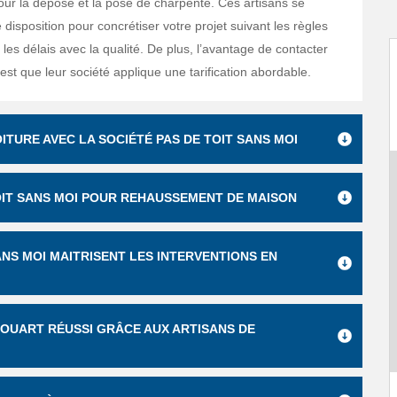
our la dépose et la pose de charpente. Ces artisans se
 disposition pour concrétiser votre projet suivant les règles
s les délais avec la qualité. De plus, l’avantage de contacter
’est que leur société applique une tarification abordable.
TURE AVEC LA SOCIÉTÉ PAS DE TOIT SANS MOI
TOIT SANS MOI POUR REHAUSSEMENT DE MAISON
ANS MOI MAITRISENT LES INTERVENTIONS EN
UART RÉUSSI GRÂCE AUX ARTISANS DE