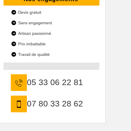
Devis gratuit
Sans engagement
Artisan passionné
Prix imbattable
Travail de qualité
05 33 06 22 81
07 80 33 28 62