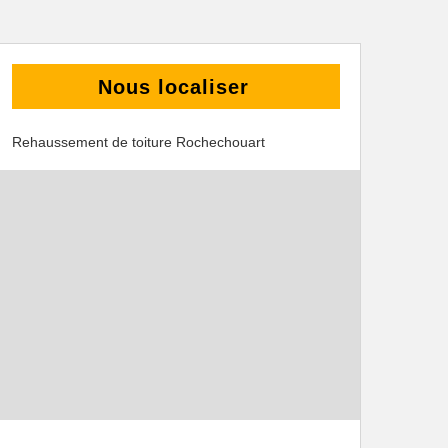
Nous localiser
Rehaussement de toiture Rochechouart