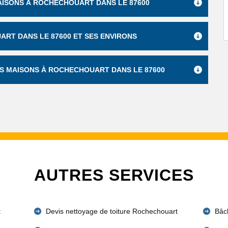
AISONS À ROCHECHOUART DANS LE 87600
RT DANS LE 87600 ET SES ENVIRONS
ES MAISONS À ROCHECHOUART DANS LE 87600
AUTRES SERVICES
t
Devis nettoyage de toiture Rochechouart
Bâc