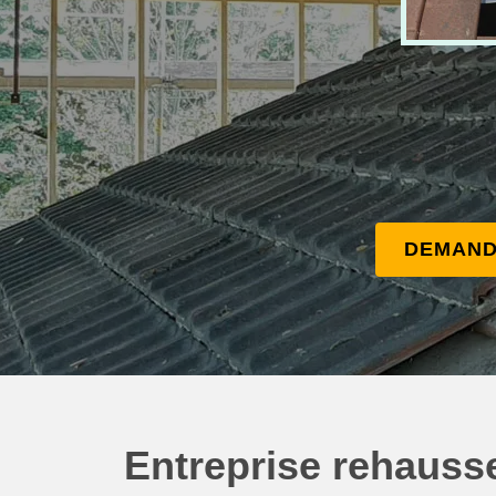
DEMAND
Entreprise rehauss