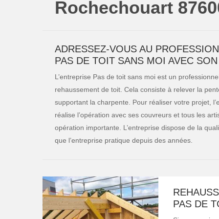
Rochechouart 8760
ADRESSEZ-VOUS AU PROFESSION
PAS DE TOIT SANS MOI AVEC SON
L’entreprise Pas de toit sans moi est un professionnel
rehaussement de toit. Cela consiste à relever la pen
supportant la charpente. Pour réaliser votre projet, l’e
réalise l’opération avec ses couvreurs et tous les ar
opération importante. L’entreprise dispose de la qualifi
que l’entreprise pratique depuis des années.
REHAUSSE
PAS DE T