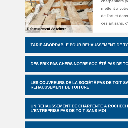
charpentiers p
mettent à votre
de l’art et dan
ces artisans, c
TARIF ABORDABLE POUR REHAUSSEMENT DE TOI
DES PRIX PAS CHERS NOTRE SOCIÉTÉ PAS DE 
LES COUVREURS DE LA SOCIÉTÉ PAS DE TOIT S
REHAUSSEMENT DE TOITURE
UN REHAUSSEMENT DE CHARPENTE À ROCHECHO
L’ENTREPRISE PAS DE TOIT SANS MOI