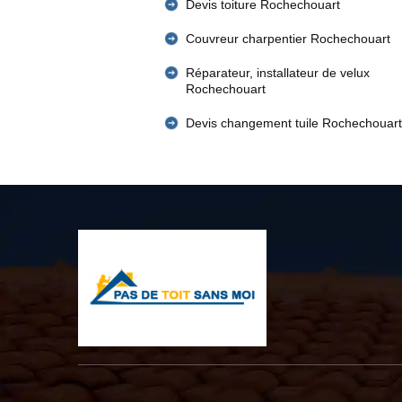
Devis toiture Rochechouart
Couvreur charpentier Rochechouart
Réparateur, installateur de velux
Rochechouart
Devis changement tuile Rochechouart