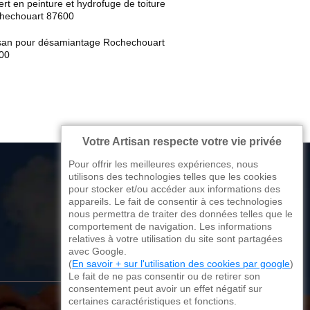
rt en peinture et hydrofuge de toiture
hechouart 87600
isan pour désamiantage Rochechouart
00
Votre Artisan respecte votre vie privée
Pour offrir les meilleures expériences, nous
utilisons des technologies telles que les cookies
pour stocker et/ou accéder aux informations des
appareils. Le fait de consentir à ces technologies
176 avenue de Limoges
nous permettra de traiter des données telles que le
comportement de navigation. Les informations
87270 Couzeix
relatives à votre utilisation du site sont partagées
avec Google.
(
En savoir + sur l'utilisation des cookies par google
)
Le fait de ne pas consentir ou de retirer son
consentement peut avoir un effet négatif sur
certaines caractéristiques et fonctions.