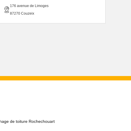
176 avenue de Limoges
87270 Couzeix
hage de toiture Rochechouart