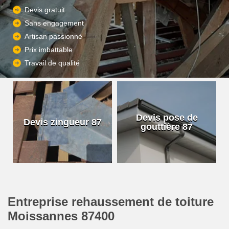
Devis gratuit
Sans engagement
Artisan passionné
Prix imbattable
Travail de qualité
Devis pose de
Devis zingueur 87
gouttière 87
Entreprise rehaussement de toiture
Moissannes 87400