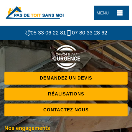
MENU
05 33 06 22 81
07 80 33 28 62
DEMANDEZ UN DEVIS
RÉALISATIONS
CONTACTEZ NOUS
Nos engagements