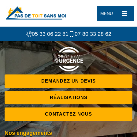
MENU
05 33 06 22 81
07 80 33 28 62
DEMANDEZ UN DEVIS
RÉALISATIONS
CONTACTEZ NOUS
Nos engagements