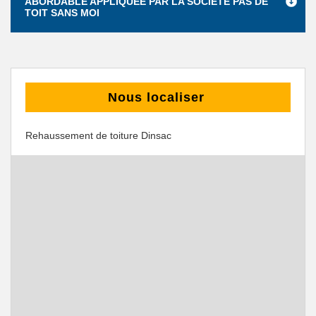
ABORDABLE APPLIQUÉE PAR LA SOCIÉTÉ PAS DE
TOIT SANS MOI
Nous localiser
Rehaussement de toiture Dinsac