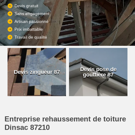
Devis gratuit
Sans engagement
Artisan passionné
Prix imbattable
Travail de qualité
Devis pose de
Devis zingueur 87
gouttière 87
Entreprise rehaussement de toiture
Dinsac 87210