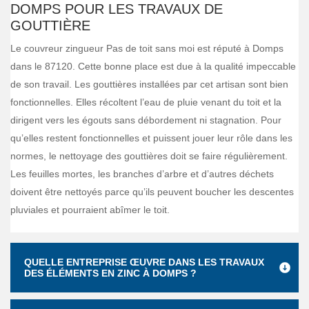
DOMPS POUR LES TRAVAUX DE
GOUTTIÈRE
Le couvreur zingueur Pas de toit sans moi est réputé à Domps
dans le 87120. Cette bonne place est due à la qualité impeccable
de son travail. Les gouttières installées par cet artisan sont bien
fonctionnelles. Elles récoltent l’eau de pluie venant du toit et la
dirigent vers les égouts sans débordement ni stagnation. Pour
qu’elles restent fonctionnelles et puissent jouer leur rôle dans les
normes, le nettoyage des gouttières doit se faire régulièrement.
Les feuilles mortes, les branches d’arbre et d’autres déchets
doivent être nettoyés parce qu’ils peuvent boucher les descentes
pluviales et pourraient abîmer le toit.
QUELLE ENTREPRISE ŒUVRE DANS LES TRAVAUX
DES ÉLÉMENTS EN ZINC À DOMPS ?