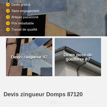
Devis gratuit
Sans engagement
Artisan passionné
Prix imbattable
Travail de qualité
Devis pose de
Devis zingueur 87
gouttière 87
Devis zingueur Domps 87120