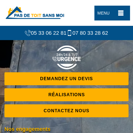
MENU
05 33 06 22 81
07 80 33 28 62
DEMANDEZ UN DEVIS
RÉALISATIONS
CONTACTEZ NOUS
Nos engagements