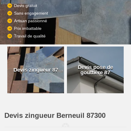
Devis gratuit
Sans engagement
Artisan passionné
Prix imbattable
Travail de qualité
Devis pose de
Devis zingueur 87
gouttière 87
Devis zingueur Berneuil 87300