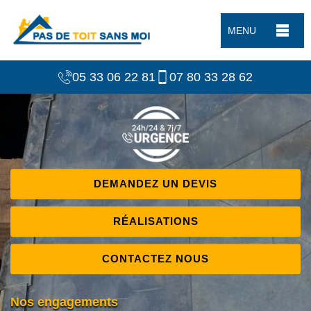
MENU
05 33 06 22 81
07 80 33 28 62
DEMANDEZ UN DEVIS
RÉALISATIONS
CONTACTEZ NOUS
Nos engagements