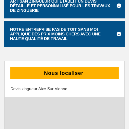
ARTISAN ZINGUEUR QUI ÉTABLIT UN DEVIS
DÉTAILLÉ ET PERSONNALISÉ POUR LES TRAVAUX
DE ZINGUERIE
NOTRE ENTREPRISE PAS DE TOIT SANS MOI
APPLIQUE DES PRIX MOINS CHERS AVEC UNE
HAUTE QUALITÉ DE TRAVAIL
Nous localiser
Devis zingueur Aixe Sur Vienne