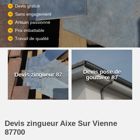
Devis gratuit
Sans engagement
Artisan passionné
Prix imbattable
Travail de qualité
Devis pose de
Devis zingueur 87
gouttière 87
Devis zingueur Aixe Sur Vienne
87700