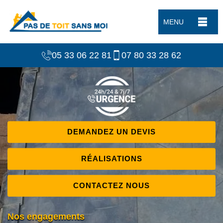
MENU
05 33 06 22 81
07 80 33 28 62
DEMANDEZ UN DEVIS
RÉALISATIONS
CONTACTEZ NOUS
Nos engagements