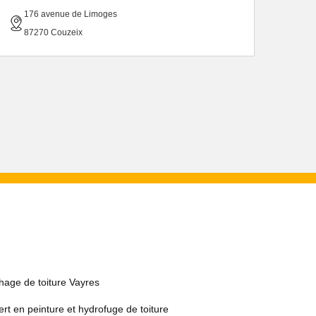
176 avenue de Limoges
87270 Couzeix
hage de toiture Vayres
rt en peinture et hydrofuge de toiture