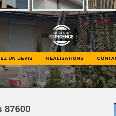
EZ UN DEVIS
RÉALISATIONS
CONTA
s 87600