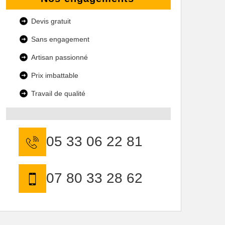
Devis gratuit
Sans engagement
Artisan passionné
Prix imbattable
Travail de qualité
05 33 06 22 81
07 80 33 28 62