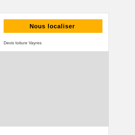
Nous localiser
Devis toiture Vayres