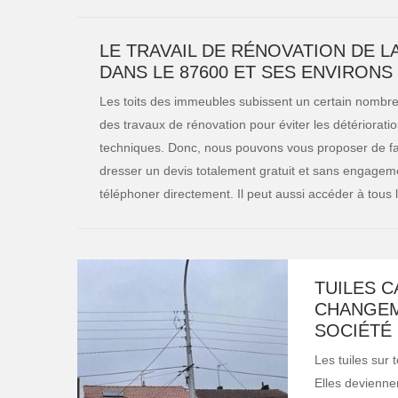
LE TRAVAIL DE RÉNOVATION DE L
DANS LE 87600 ET SES ENVIRONS
Les toits des immeubles subissent un certain nombre d'
des travaux de rénovation pour éviter les détériorati
techniques. Donc, nous pouvons vous proposer de fair
dresser un devis totalement gratuit et sans engageme
téléphoner directement. Il peut aussi accéder à tous
TUILES C
CHANGEM
SOCIÉTÉ 
Les tuiles sur 
Elles deviennen