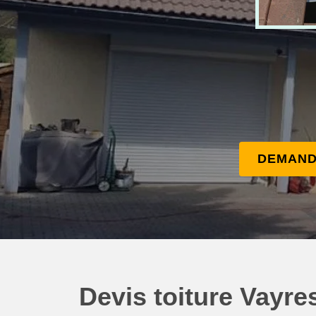
DEMAND
Devis toiture Vayre