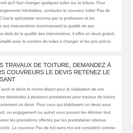
é qu’il faut changer quelques tuiles sur la toiture. Pour
angements inévitables, contactez le couvreur tuilier Pas de
 C’est le spécialiste reconnu par la profession et les
e ses interventions reconnaissent la qualité de ses
u-delà de la qualité des interventions, il offre un devis gratuit,
aillé avec le nombre de tuiles à changer et les prix précis.
S TRAVAUX DE TOITURE, DEMANDEZ À
RS COUVREURS LE DEVIS RETENEZ LE
ISANT
’avoir le devis le moins-disant pour la réalisation de vos
ture demandez à plusieurs prestataires pour travaux de toiture
artement un devis. Pour ceux qui établissent un devis sous
ant, ou engagement ou autre) vous pouvez les éliminer tout
rez les prestations offertes par les prestataires retenus.
oûts. Le couvreur Pas de toit sans moi est considéré comme