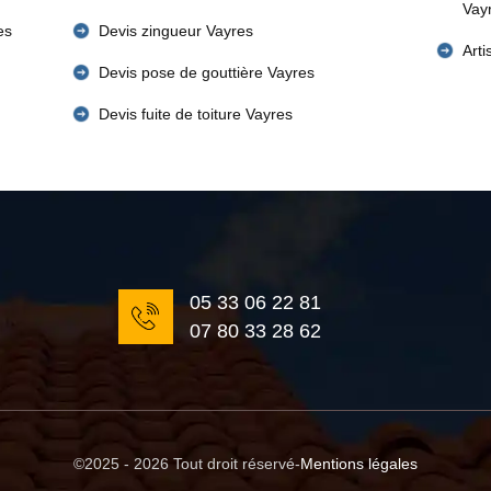
Vay
es
Devis zingueur Vayres
Art
Devis pose de gouttière Vayres
Devis fuite de toiture Vayres
05 33 06 22 81
07 80 33 28 62
©2025 - 2026 Tout droit réservé
-
Mentions légales