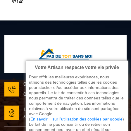
87140
Votre Artisan respecte votre vie privée
Pour offrir les meilleures expériences, nous
utilisons des technologies telles que les cookies
05 33 06 22 81
pour stocker et/ou accéder aux informations des
appareils. Le fait de consentir à ces technologies
07 80 33 28 62
nous permettra de traiter des données telles que le
comportement de navigation. Les informations
relatives à votre utilisation du site sont partagées
176 avenue de Limoges
avec Google.
87270 Couzeix
(
En savoir + sur l'utilisation des cookies par google
)
Le fait de ne pas consentir ou de retirer son
consentement peut avoir un effet négatif sur