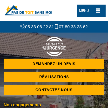
MENU
05 33 06 22 81
07 80 33 28 62
DEMANDEZ UN DEVIS
RÉALISATIONS
CONTACTEZ NOUS
Nos engagements