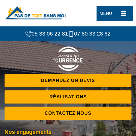
MENU
05 33 06 22 81
07 80 33 28 62
DEMANDEZ UN DEVIS
RÉALISATIONS
CONTACTEZ NOUS
Nos engagements