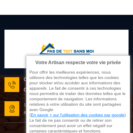
Votre Artisan respecte votre vie privée
Pour offrir les meilleures expériences, nous
utilisons des technologies telles que les cookies
05 33 06 22 81
pour stocker et/ou accéder aux informations des
appareils. Le fait de consentir à ces technologies
07 80 33 28 62
nous permettra de traiter des données telles que le
comportement de navigation. Les informations
relatives à votre utilisation du site sont partagées
176 avenue de Limoges
avec Google.
87270 Couzeix
(
En savoir + sur l'utilisation des cookies par google
)
Le fait de ne pas consentir ou de retirer son
consentement peut avoir un effet négatif sur
certaines caractéristiques et fonctions.