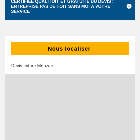
CERTIFIÉE QUALITOIT ET GRATUITÉ DU DEVIS :
ENTREPRISE PAS DE TOIT SANS MOI À VOTRE
SERVICE
Nous localiser
Devis toiture Meuzac