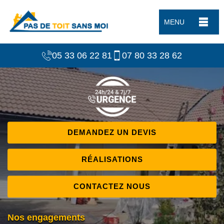
MENU
05 33 06 22 81
07 80 33 28 62
DEMANDEZ UN DEVIS
RÉALISATIONS
CONTACTEZ NOUS
Nos engagements