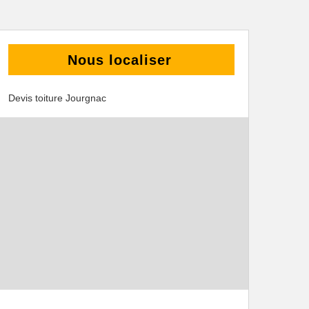
Nous localiser
Devis toiture Jourgnac