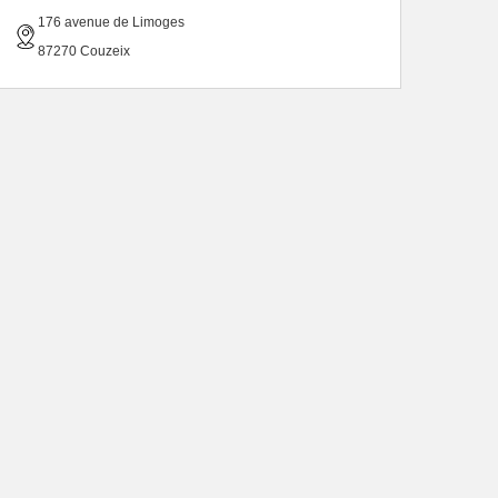
176 avenue de Limoges
87270 Couzeix