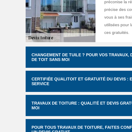
préconise la ré
précise des coû
vous à ses frai
utilisées pour 
ces gratuités.
CHANGEMENT DE TUILE ? POUR VOS TRAVAUX, D
DE TOIT SANS MOI
CERTIFIÉE QUALITOIT ET GRATUITÉ DU DEVIS :
SERVICE
TRAVAUX DE TOITURE : QUALITÉ ET DEVIS GRAT
MOI
POUR TOUS TRAVAUX DE TOITURE, FAITES CONF