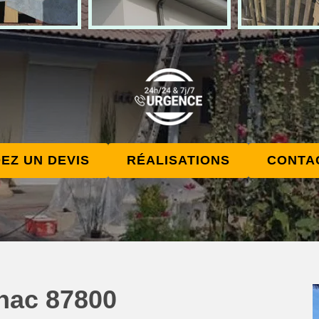
EZ UN DEVIS
RÉALISATIONS
CONTA
gnac 87800