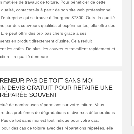
n matière de travaux de toiture. Pour bénéficier de cette
 qualité, contactez-la à partir de son site web professionnel
l’entreprise qui se trouve à Jourgnac 87800. Outre la qualité
ns par des couvreurs qualifiés et expérimentés, elle offre des
 Elle peut offrir des prix pas chers grâce à ses
ents en produit directement d’usine. Cela réduit
nt les coûts. De plus, les couvreurs travaillent rapidement et
ction. La qualité demeure.
RENEUR PAS DE TOIT SANS MOI
UN DEVIS GRATUIT POUR REFAIRE UNE
 RÉPARÉE SOUVENT
ctué de nombreuses réparations sur votre toiture. Vous
re des problèmes de dégradations et diverses détériorations.
Pas de toit sans moi est tout indiqué pour votre cas.
pour des cas de toiture avec des réparations répétées, elle