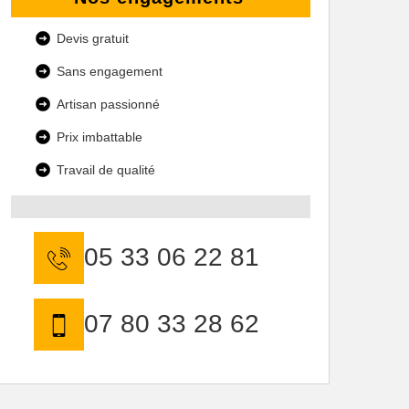
Devis gratuit
Sans engagement
Artisan passionné
Prix imbattable
Travail de qualité
05 33 06 22 81
07 80 33 28 62