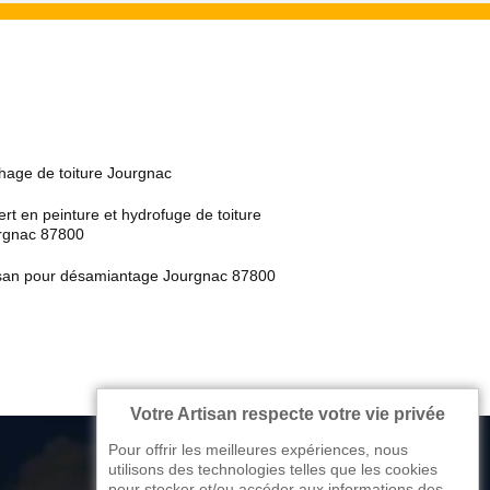
hage de toiture Jourgnac
rt en peinture et hydrofuge de toiture
rgnac 87800
isan pour désamiantage Jourgnac 87800
Votre Artisan respecte votre vie privée
Pour offrir les meilleures expériences, nous
utilisons des technologies telles que les cookies
pour stocker et/ou accéder aux informations des