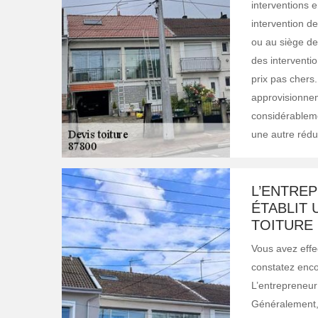
interventions e
intervention de
ou au siège de 
des interventio
prix pas chers.
approvisionnem
considérableme
une autre rédu
L’ENTREP
ÉTABLIT 
TOITURE
Vous avez effe
constatez enco
L’entrepreneur 
Généralement, 