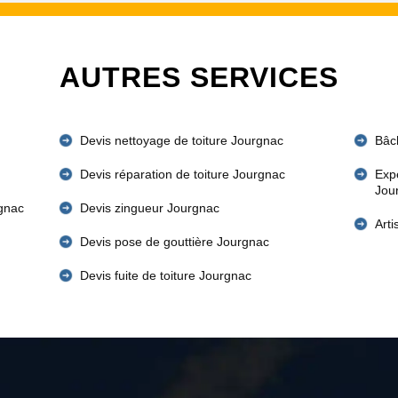
AUTRES SERVICES
Devis nettoyage de toiture Jourgnac
Bâc
Devis réparation de toiture Jourgnac
Expe
Jou
rgnac
Devis zingueur Jourgnac
Art
Devis pose de gouttière Jourgnac
Devis fuite de toiture Jourgnac