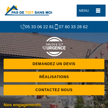
MENU
05 33 06 22 81
07 80 33 28 62
DEMANDEZ UN DEVIS
RÉALISATIONS
CONTACTEZ NOUS
Nos engagements