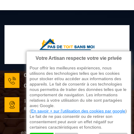
Votre Artisan respecte votre vie privée
Pour offrir les meilleures expériences, nous
utilisons des technologies telles que les cookies
05 33 06 22 81
pour stocker et/ou accéder aux informations des
appareils. Le fait de consentir à ces technologies
07 80 33 28 62
nous permettra de traiter des données telles que le
comportement de navigation. Les informations
relatives à votre utilisation du site sont partagées
176 avenue de Limoges
avec Google.
87270 Couzeix
(
En savoir + sur l'utilisation des cookies par google
)
Le fait de ne pas consentir ou de retirer son
consentement peut avoir un effet négatif sur
certaines caractéristiques et fonctions.
©2025 - 2026 Tout droit réservé
Mentions légales