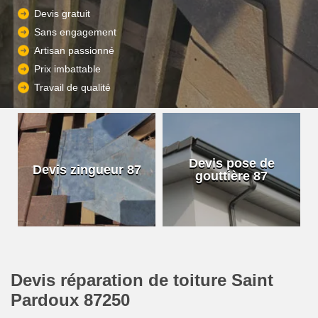
Devis gratuit
Sans engagement
Artisan passionné
Prix imbattable
Travail de qualité
Devis pose de
Devis zingueur 87
gouttière 87
Devis réparation de toiture Saint
Pardoux 87250