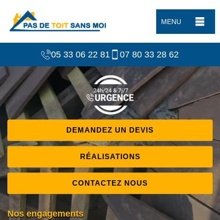
MENU
05 33 06 22 81
07 80 33 28 62
DEMANDEZ UN DEVIS
RÉALISATIONS
CONTACTEZ NOUS
Nos engagements