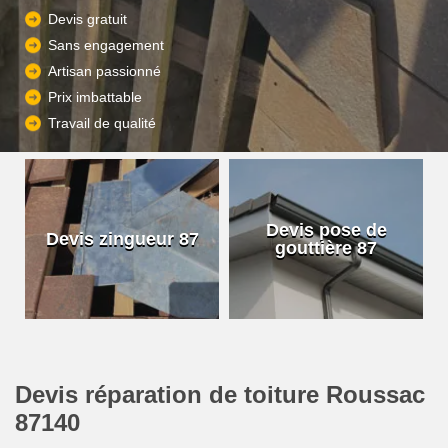
Devis gratuit
Sans engagement
Artisan passionné
Prix imbattable
Travail de qualité
Devis pose de
Devis zingueur 87
gouttière 87
Devis réparation de toiture Roussac
87140