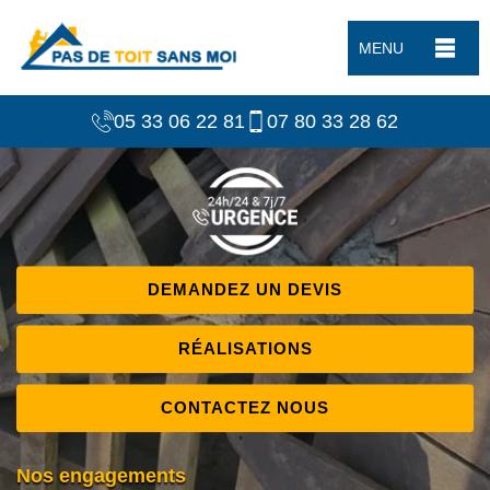
MENU
05 33 06 22 81
07 80 33 28 62
DEMANDEZ UN DEVIS
RÉALISATIONS
CONTACTEZ NOUS
Nos engagements