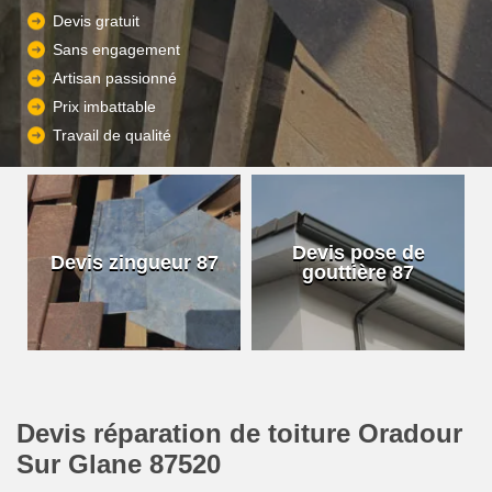
Devis gratuit
Sans engagement
Artisan passionné
Prix imbattable
Travail de qualité
Devis pose de
Devis zingueur 87
gouttière 87
Devis réparation de toiture Oradour
Sur Glane 87520