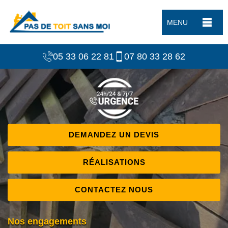
MENU
05 33 06 22 81
07 80 33 28 62
DEMANDEZ UN DEVIS
RÉALISATIONS
CONTACTEZ NOUS
Nos engagements