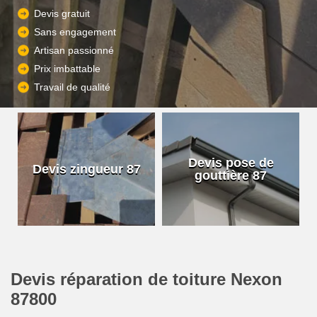
Devis gratuit
Sans engagement
Artisan passionné
Prix imbattable
Travail de qualité
Devis pose de
Devis zingueur 87
gouttière 87
Devis réparation de toiture Nexon
87800