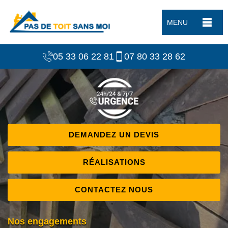
MENU
05 33 06 22 81
07 80 33 28 62
DEMANDEZ UN DEVIS
RÉALISATIONS
CONTACTEZ NOUS
Nos engagements