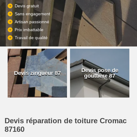
Devis gratuit
Sans engagement
Artisan passionné
Prix imbattable
Travail de qualité
Devis pose de
Devis zingueur 87
gouttière 87
Devis réparation de toiture Cromac
87160