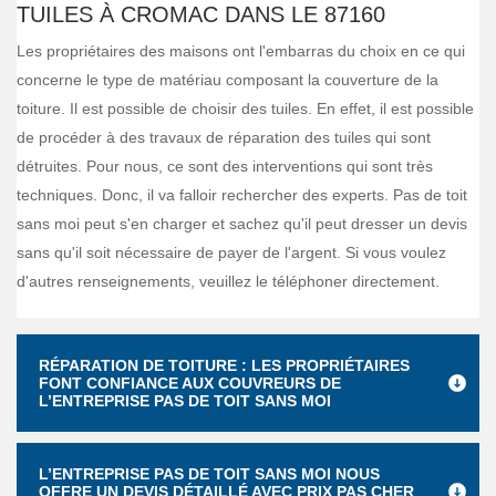
TUILES À CROMAC DANS LE 87160
Les propriétaires des maisons ont l'embarras du choix en ce qui
concerne le type de matériau composant la couverture de la
toiture. Il est possible de choisir des tuiles. En effet, il est possible
de procéder à des travaux de réparation des tuiles qui sont
détruites. Pour nous, ce sont des interventions qui sont très
techniques. Donc, il va falloir rechercher des experts. Pas de toit
sans moi peut s'en charger et sachez qu'il peut dresser un devis
sans qu'il soit nécessaire de payer de l'argent. Si vous voulez
d'autres renseignements, veuillez le téléphoner directement.
RÉPARATION DE TOITURE : LES PROPRIÉTAIRES
FONT CONFIANCE AUX COUVREURS DE
L’ENTREPRISE PAS DE TOIT SANS MOI
L’ENTREPRISE PAS DE TOIT SANS MOI NOUS
OFFRE UN DEVIS DÉTAILLÉ AVEC PRIX PAS CHER