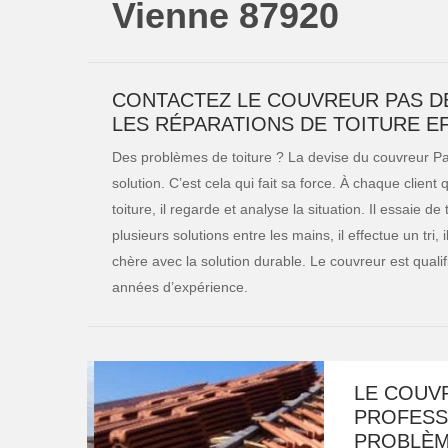
Vienne 87920
CONTACTEZ LE COUVREUR PAS D
LES RÉPARATIONS DE TOITURE E
Des problèmes de toiture ? La devise du couvreur Pa
solution. C’est cela qui fait sa force. À chaque clien
toiture, il regarde et analyse la situation. Il essaie de
plusieurs solutions entre les mains, il effectue un tri, 
chère avec la solution durable. Le couvreur est qual
années d’expérience.
LE COUVR
PROFESS
PROBLÈM