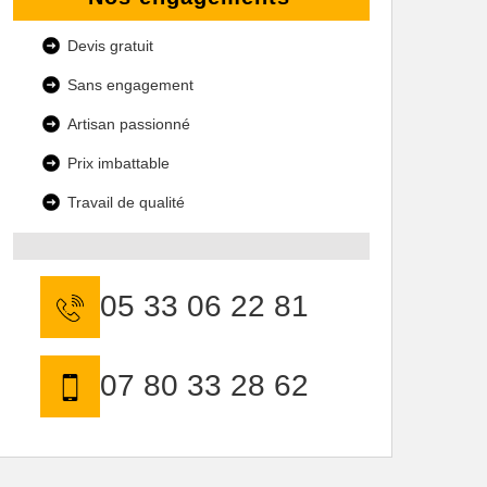
Devis gratuit
Sans engagement
Artisan passionné
Prix imbattable
Travail de qualité
05 33 06 22 81
07 80 33 28 62