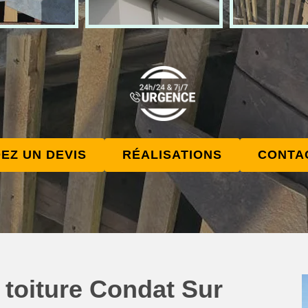
EZ UN DEVIS
RÉALISATIONS
CONTA
 toiture Condat Sur