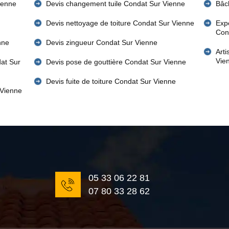
ienne
Devis changement tuile Condat Sur Vienne
Bâc
Devis nettoyage de toiture Condat Sur Vienne
Expe
Con
nne
Devis zingueur Condat Sur Vienne
Art
Vie
dat Sur
Devis pose de gouttière Condat Sur Vienne
Devis fuite de toiture Condat Sur Vienne
 Vienne
05 33 06 22 81
07 80 33 28 62