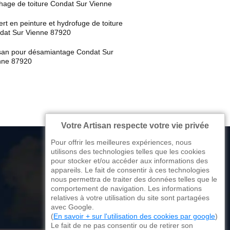
hage de toiture Condat Sur Vienne
rt en peinture et hydrofuge de toiture
dat Sur Vienne 87920
isan pour désamiantage Condat Sur
nne 87920
Votre Artisan respecte votre vie privée
Pour offrir les meilleures expériences, nous
utilisons des technologies telles que les cookies
pour stocker et/ou accéder aux informations des
appareils. Le fait de consentir à ces technologies
176 avenue de Limoges
nous permettra de traiter des données telles que le
comportement de navigation. Les informations
87270 Couzeix
relatives à votre utilisation du site sont partagées
avec Google.
(
En savoir + sur l'utilisation des cookies par google
)
Le fait de ne pas consentir ou de retirer son