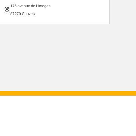
176 avenue de Limoges
87270 Couzeix