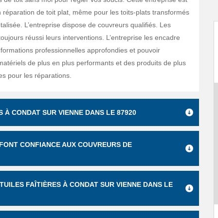
 réparation de toit plat, même pour les toits-plats transformés
talisée. L’entreprise dispose de couvreurs qualifiés. Les
oujours réussi leurs interventions. L’entreprise les encadre
 formations professionnelles approfondies et pouvoir
matériels de plus en plus performants et des produits de plus
es pour les réparations.
S À CONDAT SUR VIENNE DANS LE 87920
S FONT CONFIANCE AUX COUVREURS DE
TUILES FAÎTIÈRES À CONDAT SUR VIENNE DANS LE