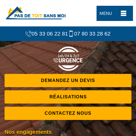
MENU
05 33 06 22 81
07 80 33 28 62
DEMANDEZ UN DEVIS
RÉALISATIONS
CONTACTEZ NOUS
Nos engagements