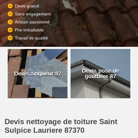
Devis gratuit
Sans engagement
Artisan passionné
Prix imbattable
Travail de qualité
Devis pose de
Devis zingueur 87
gouttière 87
Devis nettoyage de toiture Saint
Sulpice Lauriere 87370