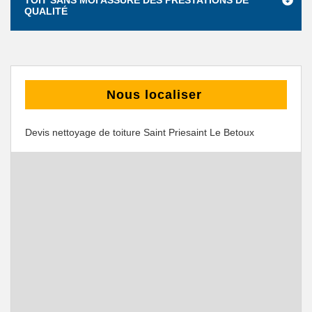
TOIT SANS MOI ASSURE DES PRESTATIONS DE
QUALITÉ
Nous localiser
Devis nettoyage de toiture Saint Priesaint Le Betoux