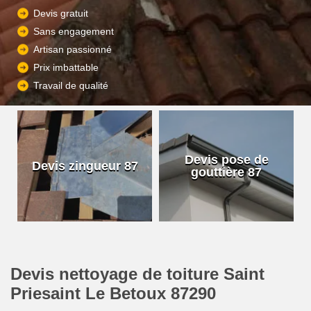
Devis gratuit
Sans engagement
Artisan passionné
Prix imbattable
Travail de qualité
Devis pose de
Devis zingueur 87
gouttière 87
Devis nettoyage de toiture Saint
Priesaint Le Betoux 87290