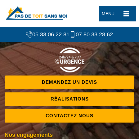
MENU
05 33 06 22 81
07 80 33 28 62
DEMANDEZ UN DEVIS
RÉALISATIONS
CONTACTEZ NOUS
Nos engagements