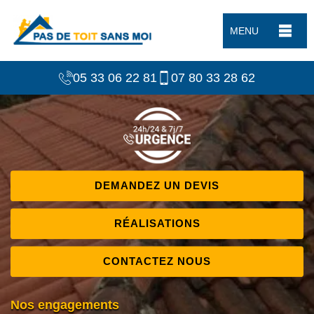
MENU
05 33 06 22 81
07 80 33 28 62
DEMANDEZ UN DEVIS
RÉALISATIONS
CONTACTEZ NOUS
Nos engagements