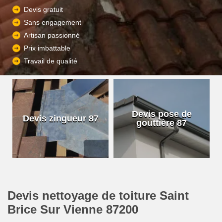
Devis gratuit
Sans engagement
Artisan passionné
Prix imbattable
Travail de qualité
Devis pose de
Devis zingueur 87
gouttière 87
Devis nettoyage de toiture Saint
Brice Sur Vienne 87200