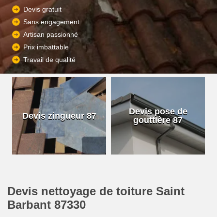
Devis gratuit
Sans engagement
Artisan passionné
Prix imbattable
Travail de qualité
Devis pose de
Devis zingueur 87
gouttière 87
Devis nettoyage de toiture Saint
Barbant 87330