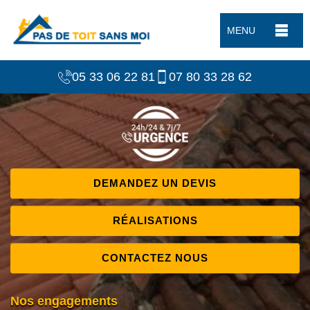
MENU
05 33 06 22 81
07 80 33 28 62
DEMANDEZ UN DEVIS
RÉALISATIONS
CONTACTEZ NOUS
Nos engagements