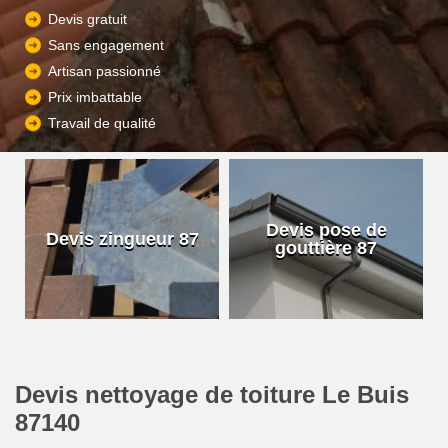
Devis gratuit
Sans engagement
Artisan passionné
Prix imbattable
Travail de qualité
Devis pose de
Devis zingueur 87
gouttière 87
Devis nettoyage de toiture Le Buis
87140