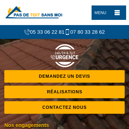
MENU
05 33 06 22 81
07 80 33 28 62
DEMANDEZ UN DEVIS
RÉALISATIONS
CONTACTEZ NOUS
Nos engagements