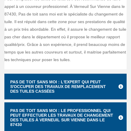
appel à un couvreur professionnel. À Verneuil Sur Vienne dans le
87430, Pas de toit sans moi est le spécialiste du changement de
tuile. Il est réputé dans cette zone pour ses prestations de qualité
à un prix très abordable. En effet, il assure le changement de tuile
pas cher dans le département où il propose le meilleur rapport
qualité/prix. Grâce à son expérience, il prend beaucoup moins de
temps que les autres couvreurs et surtout, il maitrise parfaitement
les techniques pour poser les tuiles.
PAS DE TOIT SANS MOI : L'EXPERT QUI PEUT
S'OCCUPER DES TRAVAUX DE REMPLACEMENT
DES TUILES CASSÉES
PAS DE TOIT SANS MOI : LE PROFESSIONNEL QUI
PEUT EFFECTUER LES TRAVAUX DE CHANGEMENT
DES TUILES À VERNEUIL SUR VIENNE DANS LE
87430