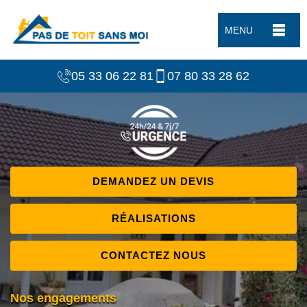
MENU
05 33 06 22 81
07 80 33 28 62
DEMANDEZ UN DEVIS
RÉALISATIONS
CONTACTEZ NOUS
Nos engagements