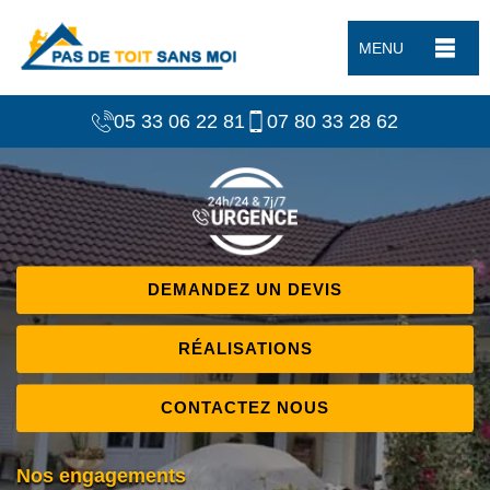
MENU
05 33 06 22 81
07 80 33 28 62
DEMANDEZ UN DEVIS
RÉALISATIONS
CONTACTEZ NOUS
Nos engagements