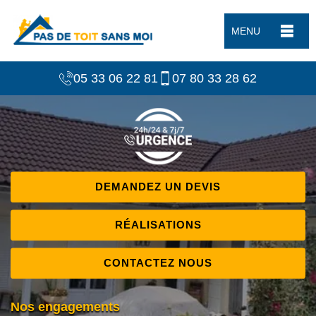
MENU
05 33 06 22 81
07 80 33 28 62
DEMANDEZ UN DEVIS
RÉALISATIONS
CONTACTEZ NOUS
Nos engagements