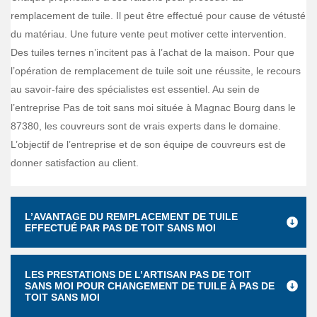
remplacement de tuile. Il peut être effectué pour cause de vétusté
du matériau. Une future vente peut motiver cette intervention.
Des tuiles ternes n’incitent pas à l’achat de la maison. Pour que
l’opération de remplacement de tuile soit une réussite, le recours
au savoir-faire des spécialistes est essentiel. Au sein de
l’entreprise Pas de toit sans moi située à Magnac Bourg dans le
87380, les couvreurs sont de vrais experts dans le domaine.
L’objectif de l’entreprise et de son équipe de couvreurs est de
donner satisfaction au client.
L’AVANTAGE DU REMPLACEMENT DE TUILE
EFFECTUÉ PAR PAS DE TOIT SANS MOI
LES PRESTATIONS DE L’ARTISAN PAS DE TOIT
SANS MOI POUR CHANGEMENT DE TUILE À PAS DE
TOIT SANS MOI