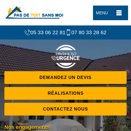
MENU
05 33 06 22 81
07 80 33 28 62
DEMANDEZ UN DEVIS
RÉALISATIONS
CONTACTEZ NOUS
Nos engagements