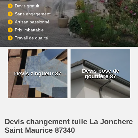
Devis gratuit
Sans engagement
Artisan passionné
Prix imbattable
Travail de qualité
Devis pose de
Devis zingueur 87
gouttière 87
Devis changement tuile La Jonchere
Saint Maurice 87340