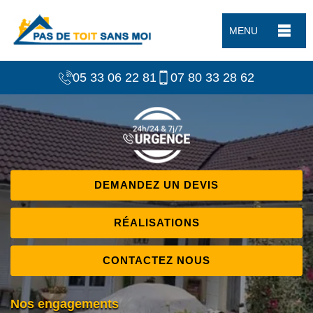
MENU
05 33 06 22 81
07 80 33 28 62
DEMANDEZ UN DEVIS
RÉALISATIONS
CONTACTEZ NOUS
Nos engagements