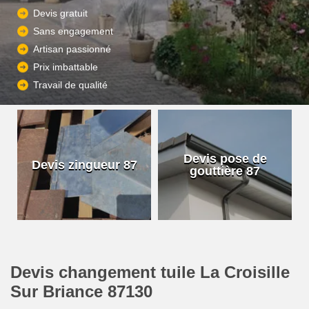
Devis gratuit
Sans engagement
Artisan passionné
Prix imbattable
Travail de qualité
Devis pose de
Devis zingueur 87
gouttière 87
Devis changement tuile La Croisille
Sur Briance 87130