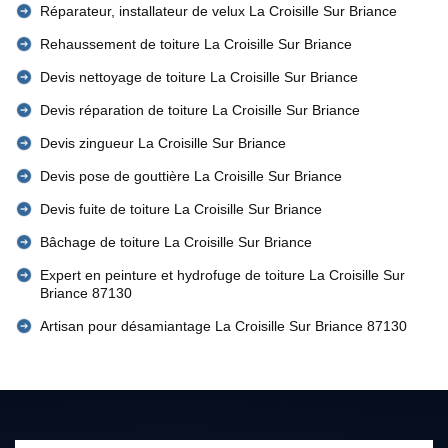
Réparateur, installateur de velux La Croisille Sur Briance
Rehaussement de toiture La Croisille Sur Briance
Devis nettoyage de toiture La Croisille Sur Briance
Devis réparation de toiture La Croisille Sur Briance
Devis zingueur La Croisille Sur Briance
Devis pose de gouttière La Croisille Sur Briance
Devis fuite de toiture La Croisille Sur Briance
Bâchage de toiture La Croisille Sur Briance
Expert en peinture et hydrofuge de toiture La Croisille Sur
Briance 87130
Artisan pour désamiantage La Croisille Sur Briance 87130