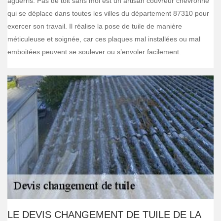
aguerris. Pas de toit sans moi est un artisan couvreur chevronné
qui se déplace dans toutes les villes du département 87310 pour
exercer son travail. Il réalise la pose de tuile de manière
méticuleuse et soignée, car ces plaques mal installées ou mal
emboitées peuvent se soulever ou s’envoler facilement.
LE DEVIS CHANGEMENT DE TUILE DE LA