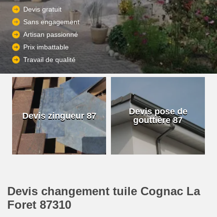
Devis gratuit
Sans engagement
Artisan passionné
Prix imbattable
Travail de qualité
Devis pose de
Devis zingueur 87
gouttière 87
Devis changement tuile Cognac La
Foret 87310