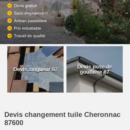
Devis gratuit
Sans engagement
Artisan passionné
Prix imbattable
Travail de qualité
Devis pose de
Devis zingueur 87
gouttière 87
Devis changement tuile Cheronnac
87600