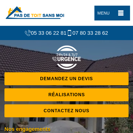
MENU
05 33 06 22 81
07 80 33 28 62
DEMANDEZ UN DEVIS
RÉALISATIONS
CONTACTEZ NOUS
Nos engagements