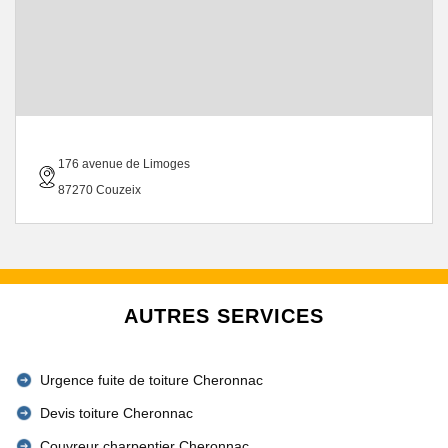
176 avenue de Limoges
87270 Couzeix
AUTRES SERVICES
Urgence fuite de toiture Cheronnac
Devis toiture Cheronnac
Couvreur charpentier Cheronnac