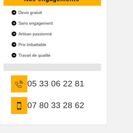
Devis gratuit
Sans engagement
Artisan passionné
Prix imbattable
Travail de qualité
05 33 06 22 81
07 80 33 28 62