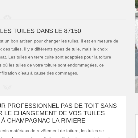
ES TUILES DANS LE 87150
t un bon artisan pour changer les tuiles. Il est en mesure de
des tuiles. Il y a différents types de tuile, mais le choix
at. Les tuiles en terre cuite sont adaptées pour la toiture
 où les tuiles de votre toiture sont endommagées, ce
’infiltration d’eau à cause des dommages.
R PROFESSIONNEL PAS DE TOIT SANS
R LE CHANGEMENT DE VOS TUILES
 À CHAMPAGNAC LA RIVIERE
rents matériaux de revêtement de toiture, les tuiles se