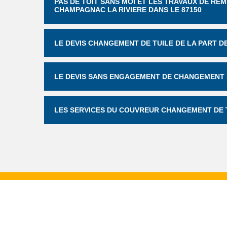
PAS DE TOIT SANS MOI ET LES TRAVAUX DE R
CHAMPAGNAC LA RIVIERE DANS LE 87150
LE DEVIS CHANGEMENT DE TUILE DE LA PART DE
LE DEVIS SANS ENGAGEMENT DE CHANGEMENT D
LES SERVICES DU COUVREUR CHANGEMENT DE T