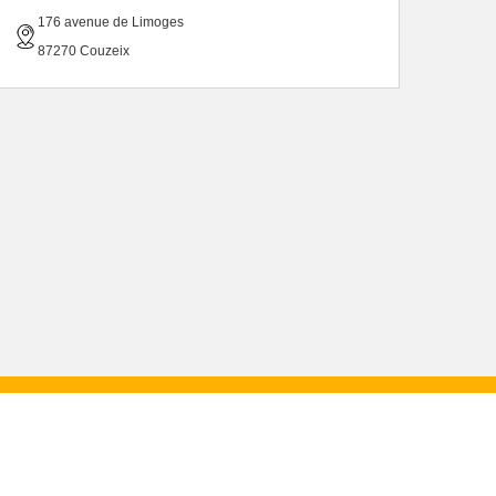
176 avenue de Limoges
87270 Couzeix