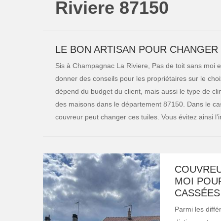
Riviere 87150
LE BON ARTISAN POUR CHANGER L
Sis à Champagnac La Riviere, Pas de toit sans moi es
donner des conseils pour les propriétaires sur le choix 
dépend du budget du client, mais aussi le type de clim
des maisons dans le département 87150. Dans le cas
couvreur peut changer ces tuiles. Vous évitez ainsi l
COUVREU
MOI POU
CASSÉES
Parmi les diffé