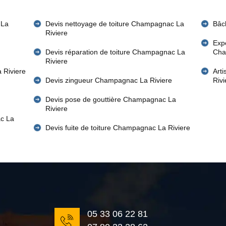
 La
Devis nettoyage de toiture Champagnac La
Bâc
Riviere
Expe
Devis réparation de toiture Champagnac La
Cha
Riviere
 Riviere
Art
Devis zingueur Champagnac La Riviere
Riv
Devis pose de gouttière Champagnac La
Riviere
c La
Devis fuite de toiture Champagnac La Riviere
05 33 06 22 81