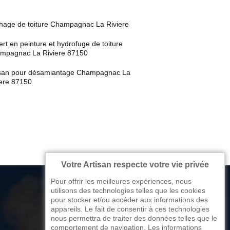
hage de toiture Champagnac La Riviere
rt en peinture et hydrofuge de toiture
mpagnac La Riviere 87150
isan pour désamiantage Champagnac La
iere 87150
Votre Artisan respecte votre vie privée
Pour offrir les meilleures expériences, nous
utilisons des technologies telles que les cookies
pour stocker et/ou accéder aux informations des
appareils. Le fait de consentir à ces technologies
176 avenue de Limoges
nous permettra de traiter des données telles que le
comportement de navigation. Les informations