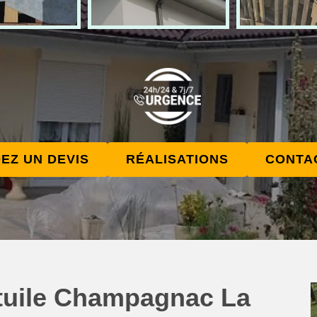
EZ UN DEVIS
RÉALISATIONS
CONTA
tuile Champagnac La