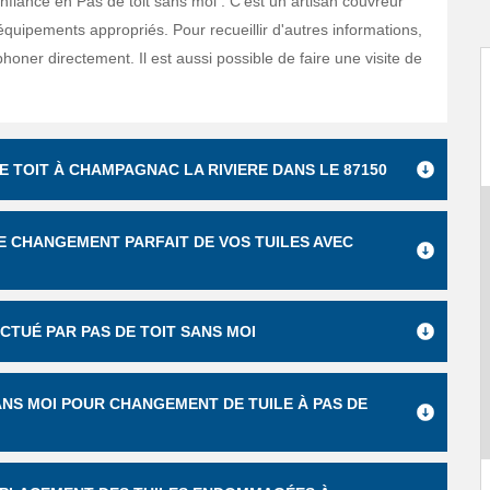
nfiance en Pas de toit sans moi . C'est un artisan couvreur
 équipements appropriés. Pour recueillir d'autres informations,
éphoner directement. Il est aussi possible de faire une visite de
E TOIT À CHAMPAGNAC LA RIVIERE DANS LE 87150
E CHANGEMENT PARFAIT DE VOS TUILES AVEC
CTUÉ PAR PAS DE TOIT SANS MOI
SANS MOI POUR CHANGEMENT DE TUILE À PAS DE