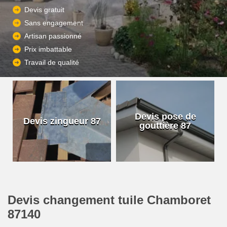
Devis gratuit
Sans engagement
Artisan passionné
Prix imbattable
Travail de qualité
Devis pose de
Devis zingueur 87
gouttière 87
Devis changement tuile Chamboret
87140