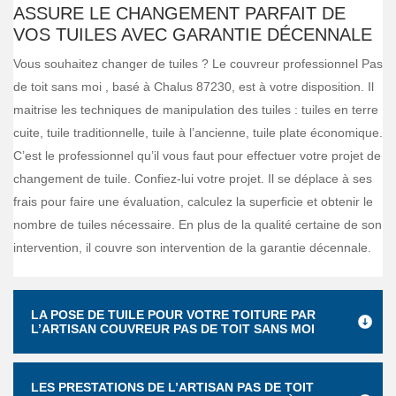
ASSURE LE CHANGEMENT PARFAIT DE
VOS TUILES AVEC GARANTIE DÉCENNALE
Vous souhaitez changer de tuiles ? Le couvreur professionnel Pas
de toit sans moi , basé à Chalus 87230, est à votre disposition. Il
maitrise les techniques de manipulation des tuiles : tuiles en terre
cuite, tuile traditionnelle, tuile à l’ancienne, tuile plate économique.
C’est le professionnel qu’il vous faut pour effectuer votre projet de
changement de tuile. Confiez-lui votre projet. Il se déplace à ses
frais pour faire une évaluation, calculez la superficie et obtenir le
nombre de tuiles nécessaire. En plus de la qualité certaine de son
intervention, il couvre son intervention de la garantie décennale.
LA POSE DE TUILE POUR VOTRE TOITURE PAR
L’ARTISAN COUVREUR PAS DE TOIT SANS MOI
LES PRESTATIONS DE L’ARTISAN PAS DE TOIT