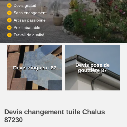
Devis gratuit
Sans engagement
Artisan passionné
Prix imbattable
Travail de qualité
Devis pose de
Devis zingueur 87
gouttière 87
Devis changement tuile Chalus
87230