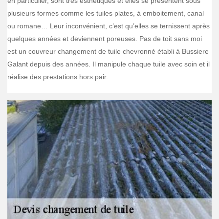
en particulier, sont très esthétiques et elles se présentent sous
plusieurs formes comme les tuiles plates, à emboitement, canal
ou romane… Leur inconvénient, c’est qu’elles se ternissent après
quelques années et deviennent poreuses. Pas de toit sans moi
est un couvreur changement de tuile chevronné établi à Bussiere
Galant depuis des années. Il manipule chaque tuile avec soin et il
réalise des prestations hors pair.