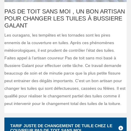
PAS DE TOIT SANS MOI , UN BON ARTISAN
POUR CHANGER LES TUILES À BUSSIERE
GALANT
Les ouragans, les tempêtes et les tornades sont les pires
ennemis de la couverture en tuiles. Après ces phénomènes
météorologiques, il est prudent de contrôler l’état des tuiles.
Faites appel à l’artisan couvreur Pas de toit sans moi basé à
Bussiere Galant pour effectuer cette tâche. Ce travail demande
beaucoup de soin et de minutie parce que la plus petite fissure
peut entrainer des dégâts importants. C’est un bon artisan pour
changer les tuiles qui sont défectueuses, cassées ou fêlées. Il est
qualifié pour réaliser le changement partiel des tuiles comme il
peut intervenir pour le changement total des tuiles de la toiture.
TARIF JUSTE DE CHANGEMENT DE TUILE CHEZ LE
COUVREUR PAS DE TOIT SANS MOI