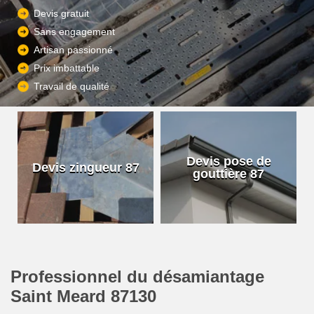
Devis gratuit
Sans engagement
Artisan passionné
Prix imbattable
Travail de qualité
Devis pose de
Devis zingueur 87
gouttière 87
Professionnel du désamiantage
Saint Meard 87130