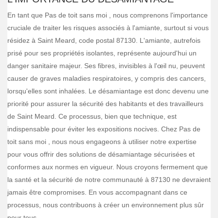
En tant que Pas de toit sans moi , nous comprenons l'importance
cruciale de traiter les risques associés à l'amiante, surtout si vous
résidez à Saint Meard, code postal 87130. L'amiante, autrefois
prisé pour ses propriétés isolantes, représente aujourd'hui un
danger sanitaire majeur. Ses fibres, invisibles à l'œil nu, peuvent
causer de graves maladies respiratoires, y compris des cancers,
lorsqu'elles sont inhalées. Le désamiantage est donc devenu une
priorité pour assurer la sécurité des habitants et des travailleurs
de Saint Meard. Ce processus, bien que technique, est
indispensable pour éviter les expositions nocives. Chez Pas de
toit sans moi , nous nous engageons à utiliser notre expertise
pour vous offrir des solutions de désamiantage sécurisées et
conformes aux normes en vigueur. Nous croyons fermement que
la santé et la sécurité de notre communauté à 87130 ne devraient
jamais être compromises. En vous accompagnant dans ce
processus, nous contribuons à créer un environnement plus sûr
pour tous.