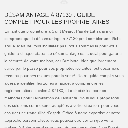
DÉSAMIANTAGE À 87130 : GUIDE
COMPLET POUR LES PROPRIÉTAIRES
En tant que propriétaire à Saint Meard, Pas de toit sans moi
comprend que le désamiantage à 87130 peut sembler une tâche
ardue. Mais ne vous inquiétez pas, nous sommes là pour vous
guider à chaque étape. Le désamiantage est crucial pour garantir
la sécurité de votre maison, car l'amiante, bien que largement
utilisé par le passé pour ses propriétés isolantes, est désormais
reconnu pour ses risques pour la santé. Notre guide complet vous
aidera à identifier les zones à risque, à comprendre les
réglementations locales à 87130, et à choisir les bonnes
méthodes pour l'élimination de l'amiante. Nous vous proposons
des solutions sur mesure, adaptées à votre situation, pour vous
assurer une tranquillité d'esprit. Grâce à notre expertise et notre
approche personnalisée, vous pouvez être certain que votre
maison à Saint Meard sera entre de bonnes mains. Avec Pas de