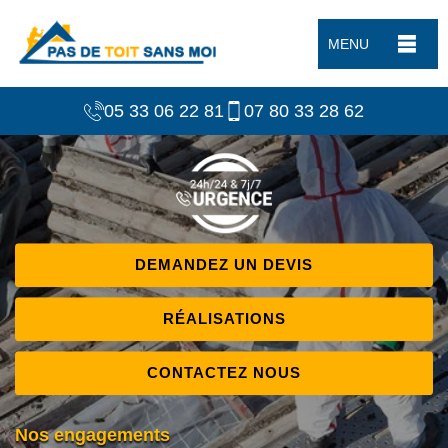
MENU
05 33 06 22 81
07 80 33 28 62
DEMANDEZ UN DEVIS
RÉALISATIONS
CONTACTEZ NOUS
Nos engagements