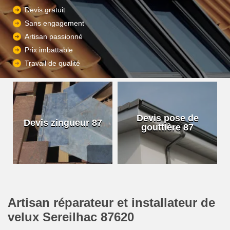
Devis gratuit
Sans engagement
Artisan passionné
Prix imbattable
Travail de qualité
Devis pose de
Devis zingueur 87
gouttière 87
Artisan réparateur et installateur de
velux Sereilhac 87620