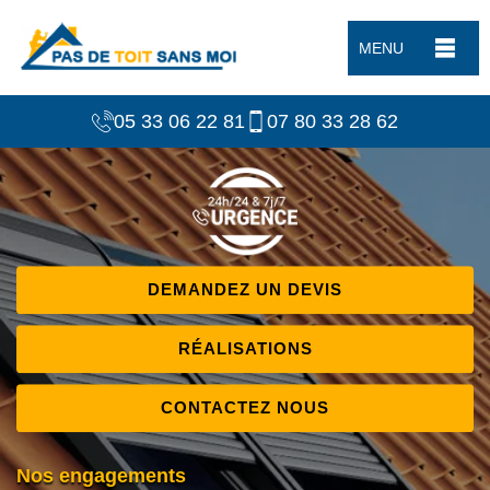
MENU
05 33 06 22 81
07 80 33 28 62
DEMANDEZ UN DEVIS
RÉALISATIONS
CONTACTEZ NOUS
Nos engagements