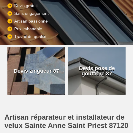
Devis gratuit
Sans engagement
Artisan passionné
Prix imbattable
Travail de qualité
Devis pose de
Devis zingueur 87
gouttière 87
Artisan réparateur et installateur de
velux Sainte Anne Saint Priest 87120