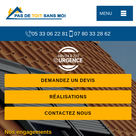
MENU
05 33 06 22 81
07 80 33 28 62
DEMANDEZ UN DEVIS
RÉALISATIONS
CONTACTEZ NOUS
Nos engagements