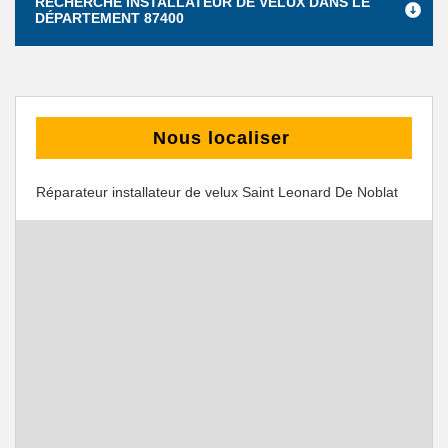
RECHERCHE INSTALLATEUR DE VELUX DANS LE
DÉPARTEMENT 87400
Nous localiser
Réparateur installateur de velux Saint Leonard De Noblat