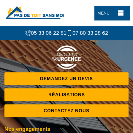
MENU
05 33 06 22 81
07 80 33 28 62
DEMANDEZ UN DEVIS
RÉALISATIONS
CONTACTEZ NOUS
Nos engagements