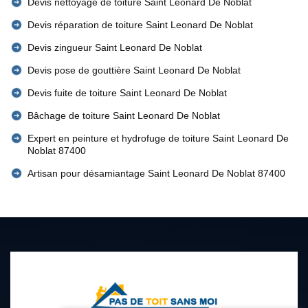
Devis nettoyage de toiture Saint Leonard De Noblat
Devis réparation de toiture Saint Leonard De Noblat
Devis zingueur Saint Leonard De Noblat
Devis pose de gouttière Saint Leonard De Noblat
Devis fuite de toiture Saint Leonard De Noblat
Bâchage de toiture Saint Leonard De Noblat
Expert en peinture et hydrofuge de toiture Saint Leonard De
Noblat 87400
Artisan pour désamiantage Saint Leonard De Noblat 87400