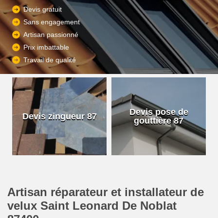
Devis gratuit
Sans engagement
Artisan passionné
Prix imbattable
Travail de qualité
Devis pose de
Devis zingueur 87
gouttière 87
Artisan réparateur et installateur de
velux Saint Leonard De Noblat