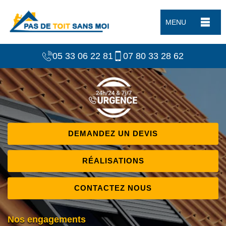
MENU
05 33 06 22 81
07 80 33 28 62
DEMANDEZ UN DEVIS
RÉALISATIONS
CONTACTEZ NOUS
Nos engagements