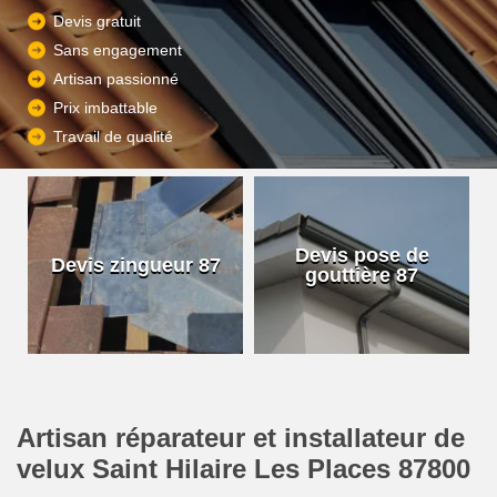
Devis gratuit
Sans engagement
Artisan passionné
Prix imbattable
Travail de qualité
Devis pose de
Devis zingueur 87
gouttière 87
Artisan réparateur et installateur de
velux Saint Hilaire Les Places 87800