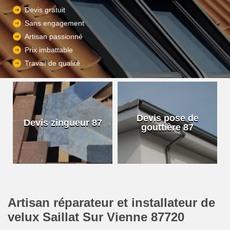
Devis gratuit
Sans engagement
Artisan passionné
Prix imbattable
Travail de qualité
Devis pose de
Devis zingueur 87
gouttière 87
Artisan réparateur et installateur de
velux Saillat Sur Vienne 87720