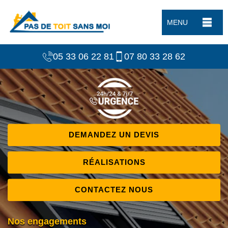
MENU
05 33 06 22 81
07 80 33 28 62
DEMANDEZ UN DEVIS
RÉALISATIONS
CONTACTEZ NOUS
Nos engagements