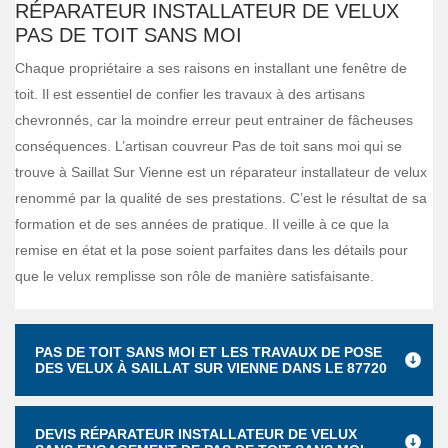
RÉPARATEUR INSTALLATEUR DE VELUX
PAS DE TOIT SANS MOI
Chaque propriétaire a ses raisons en installant une fenêtre de
toit. Il est essentiel de confier les travaux à des artisans
chevronnés, car la moindre erreur peut entrainer de fâcheuses
conséquences. L’artisan couvreur Pas de toit sans moi qui se
trouve à Saillat Sur Vienne est un réparateur installateur de velux
renommé par la qualité de ses prestations. C’est le résultat de sa
formation et de ses années de pratique. Il veille à ce que la
remise en état et la pose soient parfaites dans les détails pour
que le velux remplisse son rôle de manière satisfaisante.
PAS DE TOIT SANS MOI ET LES TRAVAUX DE POSE
DES VELUX À SAILLAT SUR VIENNE DANS LE 87720
DEVIS RÉPARATEUR INSTALLATEUR DE VELUX